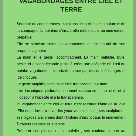
VAGABONDAGES ENTRE CIEL ET
TERRE
Soumise aux nombreuses mutations de la ville, de la nature et de
la campagne, la peinture s’inscrit elle-même dans un mouvement
perpétuel.
Elle se structure selon l’environnement et se nourrit de son
propre imaginaire.
La main et le geste l’accompagnent. La main balbutie, bute,
hésite et devient féconde jusqu’à créer une allégorie où l’œil du
peintre vagabonde, s’enrichit de comparaisons, d’échanges et
de critiques.
Le geste amplifie, simplifie et l’œil transcende l’existant.
Les techniques picturales donnent naissance au clair et à
l’obscur, à l’opacité et à la transparence.
Ici vagabonder entre ciel et terre c’est restituer l’âme de la ville
.Elle nous invite à lever les yeux vers ses toits , ses sculptures ,
ses façades anciennes dont l’histoire s’inscrit dans le mouvement
à travers l’espace et le temps.
Préparer ses pinceaux , sa palette , ses couleurs donne au