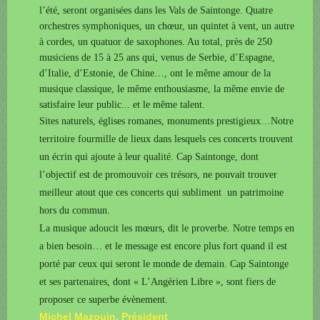
l’ét
é, seront organisées dans les Vals de Saintonge. Quatre
orchestres symphoniques, un chœur, un quintet à vent, un autre
à cordes, un quatuor de saxophones. Au total, près de 250
musiciens de 15 à 25 ans qui, venus de Serbie, d’Espagne,
d’Italie, d’Estonie, de Chine…, ont le même amour de la
musique classique, le même enthousiasme, la même envie de
satisfaire leur public... et le même talent.
Sites naturels, églises romanes, monuments prestigieux…Notre
territoire fourmille de lieux dans lesquels ces concerts trouvent
un écrin qui ajoute à leur qualité. Cap Saintonge, dont
l’objectif est de promouvoir ces trésors, ne pouvait trouver
meilleur atout que ces concerts qui subliment un patrimoine
hors du commun.
La musique adoucit les mœurs, dit le proverbe. Notre temps en
a bien besoin… et le message est encore plus fort quand il est
porté par ceux qui seront le monde de demain. Cap Saintonge
et ses partenaires, dont « L’Angérien Libre », sont fiers de
proposer ce superbe évènement.
Michel Mazouin, Président