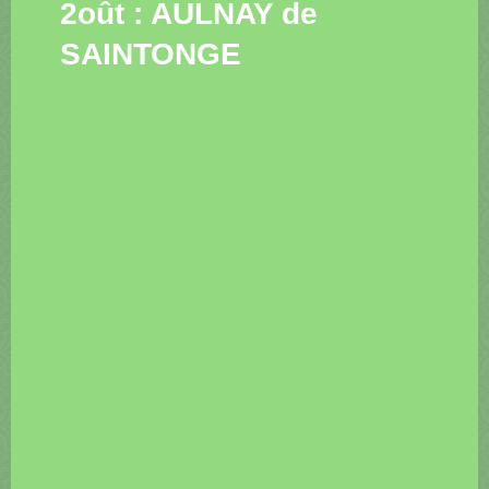
2oût : AULNAY de
SAINTONGE