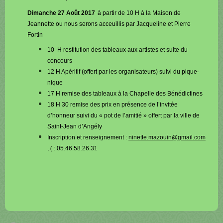
Dimanche 27 Août 2017
à partir de 10 H à la Maison de
Jeannette ou nous serons acceuillis par Jacqueline et Pierre
Fortin
10 H restitution des tableaux aux artistes et suite du
concours
12 H Apéritif (offert par les organisateurs) suivi du pique-
nique
17 H remise des tableaux à la Chapelle des Bénédictines
18 H 30 remise des prix en présence de l’invitée
d’honneur suivi du « pot de l’amitié » offert par la ville de
Saint-Jean d’Angély
Inscription et renseignement :
ninette.mazouin@gmail.com
,
(
: 05.46.58.26.31