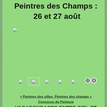
Peintres des Champs :
26 et 27 août
« Peintres des villes, Peintres des champs »
Concours de Peinture