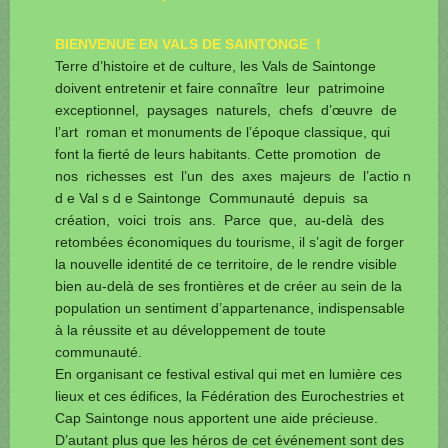
BIENVENUE EN VALS DE SAINTONGE !
Terre d’histoire et de culture, les Vals de Saintonge
doivent entretenir et faire connaître leur patrimoine
exceptionnel, paysages naturels, chefs d’œuvre de
l’art roman et monuments de l’époque classique, qui
font la fierté de leurs habitants. Cette promotion de
nos richesses est l’un des axes majeurs de l’actio n
d e Val s d e Saintonge Communauté depuis sa
création, voici trois ans. Parce que, au-delà des
retombées économiques du tourisme, il s’agit de forger
la nouvelle identité de ce territoire, de le rendre visible
bien au-delà de ses frontières et de créer au sein de la
population un sentiment d’appartenance, indispensable
à la réussite et au développement de toute
communauté.
En organisant ce festival estival qui met en lumière ces
lieux et ces édifices, la Fédération des Eurochestries et
Cap Saintonge nous apportent une aide précieuse.
D’autant plus que les héros de cet événement sont des