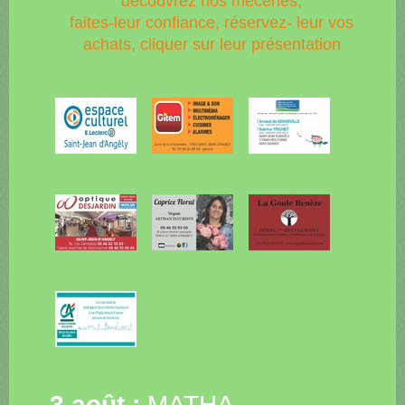
découvrez nos mécènes,
faites-leur confiance, réservez- leur vos
achats, cliquer sur leur présentation
3 août :
MATHA