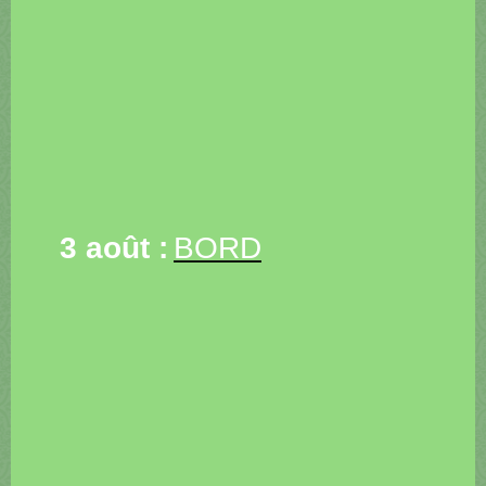
3 août :
BORD