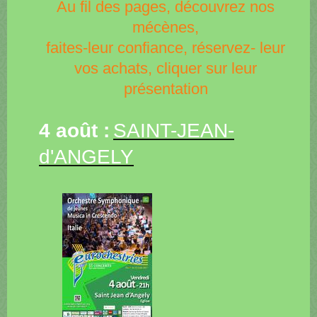
Au fil des pages, découvrez nos
mécènes,
faites-leur confiance, réservez- leur
vos achats, cliquer sur leur
présentation
4 août :
SAINT-JEAN-
d'ANGELY