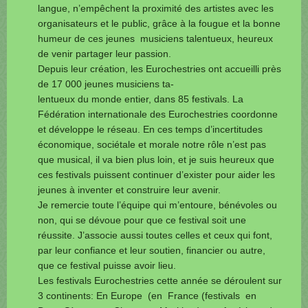
langue, n’empêchent la proximité des artistes avec les
organisateurs et le public, grâce à la fougue et la bonne
humeur de ces jeunes musiciens talentueux, heureux
de venir partager leur passion.
Depuis leur création, les Eurochestries ont accueilli près
de 17 000 jeunes musiciens ta-
lentueux du monde entier, dans 85 festivals. La
Fédération internationale des Eurochestries coordonne
et développe le réseau. En ces temps d’incertitudes
économique, sociétale et morale notre rôle n’est pas
que musical, il va bien plus loin, et je suis heureux que
ces festivals puissent continuer d’exister pour aider les
jeunes à inventer et construire leur avenir.
Je remercie toute l’équipe qui m’entoure, bénévoles ou
non, qui se dévoue pour que ce festival soit une
réussite. J’associe aussi toutes celles et ceux qui font,
par leur confiance et leur soutien, financier ou autre,
que ce festival puisse avoir lieu.
Les festivals Eurochestries cette année se déroulent sur
3 continents: En Europe (en France (festivals en