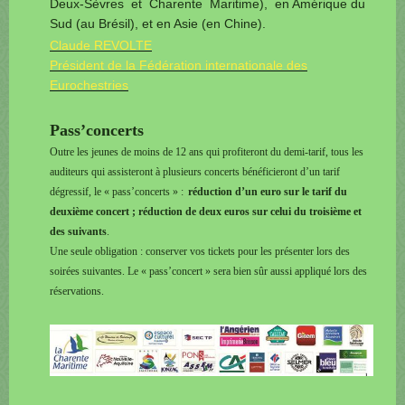
Deux-Sèvres et Charente Maritime), en Amérique du
Sud (au Brésil), et en Asie (en Chine).
Claude REVOLTE
Président de la Fédération internationale des
Eurochestries
Pass’concerts
Outre les jeunes de moins de 12 ans qui profiteront du demi-tarif, tous les
auditeurs qui assisteront à plusieurs concerts bénéficieront d’un tarif
dégressif, le « pass’concerts » :
réduction d’un euro sur le tarif du
deuxième concert ; réduction de deux euros sur celui du troisième et
des suivants
.
Une seule obligation : conserver vos tickets pour les présenter lors des
soirées suivantes. Le « pass’concert » sera bien sûr aussi appliqué lors des
réservations.