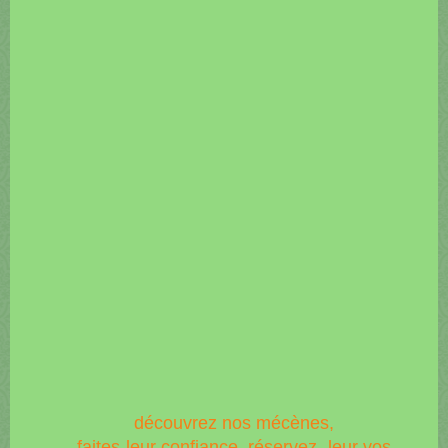
découvrez nos mécènes,
faites-leur confiance, réservez- leur vos