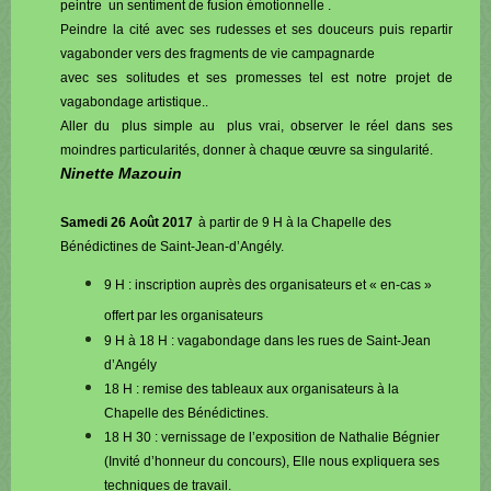
peintre un sentiment de fusion émotionnelle .
Peindre la cité avec ses rudesses et ses douceurs puis repartir
vagabonder vers des fragments de vie campagnarde
avec ses solitudes et ses promesses tel est notre projet de
vagabondage artistique..
Aller du plus simple au plus vrai, observer le réel dans ses
moindres particularités, donner à chaque œuvre sa singularité.
Ninette Mazouin
Samedi 26 Août 2017
à partir de 9 H à la Chapelle des
Bénédictines de Saint-Jean-d’Angély.
9 H : inscription auprès des organisateurs et « en-cas »
offert par les organisateurs
9 H à 18 H : vagabondage dans les rues de Saint-Jean
d’Angély
18 H : remise des tableaux aux organisateurs à la
Chapelle des Bénédictines.
18 H 30 : vernissage de l’exposition de Nathalie Bégnier
(Invité d’honneur du concours), Elle nous expliquera ses
techniques de travail.